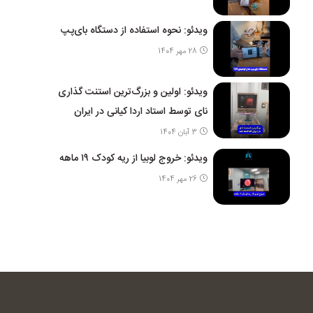
ویدئو: نحوه استفاده از دستگاه بای‌پپ
28 مهر 1404
ویدئو: اولین و بزرگ‌ترین استنت گذاری
نای توسط استاد اردا کیانی در ایران
3 آبان 1404
ویدئو: خروج لوبیا از ریه کودک ۱۹ ماهه
26 مهر 1404