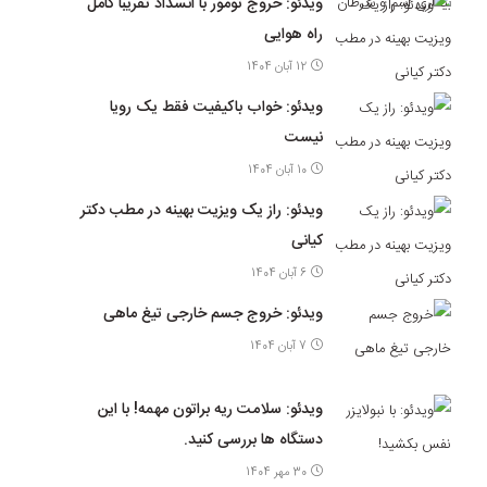
ویدئو: خروج تومور با انسداد تقریبا کامل
راه هوایی
12 آبان 1404
ویدئو: خواب باکیفیت فقط یک رویا
نیست
10 آبان 1404
ویدئو: راز یک ویزیت بهینه در مطب دکتر
کیانی
6 آبان 1404
ویدئو: خروج جسم خارجی تیغ ماهی
7 آبان 1404
ویدئو: سلامت ریه براتون مهمه! با این
دستگاه ها بررسی کنید.
30 مهر 1404