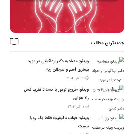
جدیدترین مطالب
ویدئو: مصاحبه دکتر ارداکیانی در مورد
بیماری آسم و سرطان ریه
24 آبان 1404
ویدئو: خروج تومور با انسداد تقریبا کامل
راه هوایی
12 آبان 1404
ویدئو: خواب باکیفیت فقط یک رویا
نیست