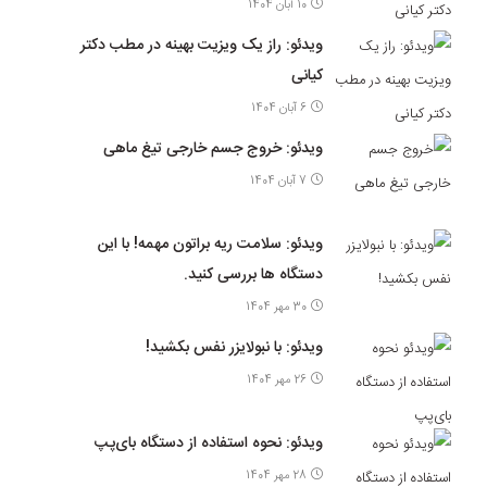
10 آبان 1404
ویدئو: راز یک ویزیت بهینه در مطب دکتر
کیانی
6 آبان 1404
ویدئو: خروج جسم خارجی تیغ ماهی
7 آبان 1404
ویدئو: سلامت ریه براتون مهمه! با این
دستگاه ها بررسی کنید.
30 مهر 1404
ویدئو: با نبولایزر نفس بکشید!
26 مهر 1404
ویدئو: نحوه استفاده از دستگاه بای‌پپ
28 مهر 1404