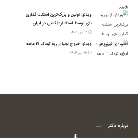
ویدئو: اولین و بزرگ‌ترین استنت گذاری
نای توسط استاد اردا کیانی در ایران
3 آبان 1404
ویدئو: خروج لوبیا از ریه کودک ۱۹ ماهه
26 مهر 1404
درباره دکتر