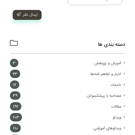
ارسال نظر
دسته بندی ها
آموزش و پژوهش
3
اخبار و تفاهم نامه‌ها
23
خدمات
12
مصاحبه با پیشکسوتان
39
مقالات
192
ویدئو
203
ویدئوهای آموزشی
110