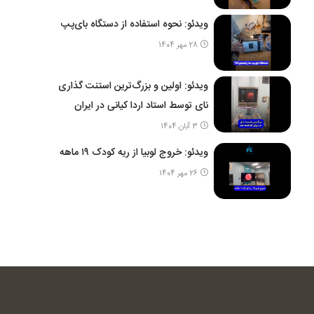
ویدئو: نحوه استفاده از دستگاه بای‌پپ
28 مهر 1404
ویدئو: اولین و بزرگ‌ترین استنت گذاری
نای توسط استاد اردا کیانی در ایران
3 آبان 1404
ویدئو: خروج لوبیا از ریه کودک ۱۹ ماهه
26 مهر 1404