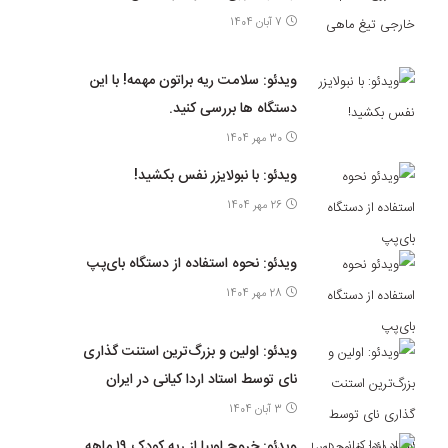
7 آبان 1404
ویدئو: سلامت ریه براتون مهمه! با این
دستگاه ها بررسی کنید.
30 مهر 1404
ویدئو: با نبولایزر نفس بکشید!
26 مهر 1404
ویدئو: نحوه استفاده از دستگاه بای‌پپ
28 مهر 1404
ویدئو: اولین و بزرگ‌ترین استنت گذاری
نای توسط استاد اردا کیانی در ایران
3 آبان 1404
ویدئو: خروج لوبیا از ریه کودک ۱۹ ماهه