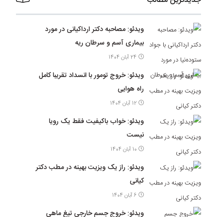
جدیدترین مطالب
ویدئو: مصاحبه دکتر ارداکیانی در مورد
بیماری آسم و سرطان ریه
24 آبان 1404
ویدئو: خروج تومور با انسداد تقریبا کامل
راه هوایی
12 آبان 1404
ویدئو: خواب باکیفیت فقط یک رویا
نیست
10 آبان 1404
ویدئو: راز یک ویزیت بهینه در مطب دکتر
کیانی
6 آبان 1404
ویدئو: خروج جسم خارجی تیغ ماهی