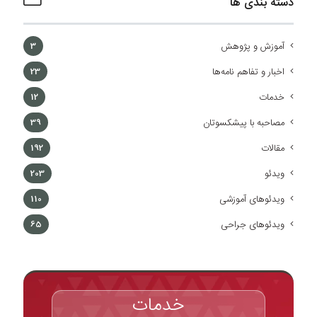
دسته بندی ها
آموزش و پژوهش
3
اخبار و تفاهم نامه‌ها
23
خدمات
12
مصاحبه با پیشکسوتان
39
مقالات
192
ویدئو
203
ویدئوهای آموزشی
110
ویدئوهای جراحی
65
خدمات