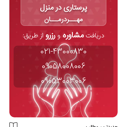
پرستاری در منزل
مهـــردرمـــان
مشاوره
رزرو
دریافت
و
از طریق:
021-43000830
09058008006
09053003006