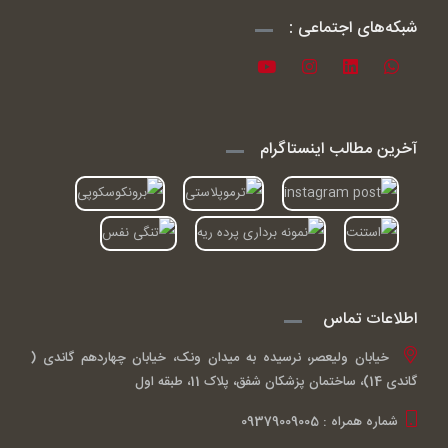
شبکه‌های اجتماعی :
آخرین مطالب اینستاگرام
اطلاعات تماس
خیابان ولیعصر، نرسیده به میدان ونک، خیابان چهاردهم گاندی (
گاندی 14)، ساختمان پزشکان شفق، پلاک 11، طبقه اول
شماره همراه : 09379009005