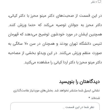
0 نظر
در این قسمت از صحبت‌های دکتر مینو محرز با دکتر کیانی،
دکتر محرز به جوانان توصیه می‌کند که حتما ورزش کنند.
همچنین ایشان در مورد خودشون توضیح می‌دهند که قهرمان
تنیس دانشگاه تهران بودند و همچنان در سن ۷۰ سالگی به
صورت منظم ورزش می‌کنند. در این ویدئو بخشی از مصاحبه
دکتر مینو محرز با دکتر اردا کیانی را مشاهده می‌کنید.
دیدگاهتان را بنویسید
نشانی ایمیل شما منتشر نخواهد شد.
بخش‌های موردنیاز علامت‌گذاری
شده‌اند
*