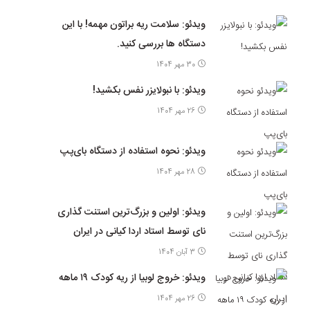
ویدئو: سلامت ریه براتون مهمه! با این
دستگاه ها بررسی کنید.
30 مهر 1404
ویدئو: با نبولایزر نفس بکشید!
26 مهر 1404
ویدئو: نحوه استفاده از دستگاه بای‌پپ
28 مهر 1404
ویدئو: اولین و بزرگ‌ترین استنت گذاری
نای توسط استاد اردا کیانی در ایران
3 آبان 1404
ویدئو: خروج لوبیا از ریه کودک ۱۹ ماهه
26 مهر 1404