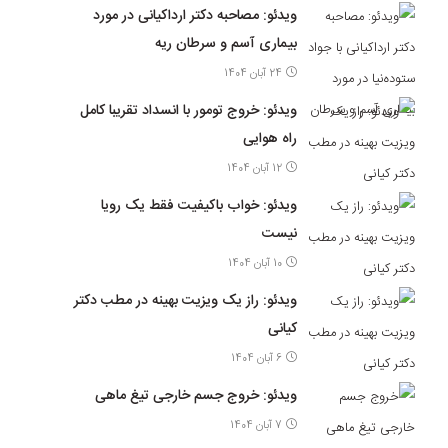
ویدئو: مصاحبه دکتر ارداکیانی در مورد
بیماری آسم و سرطان ریه
24 آبان 1404
ویدئو: خروج تومور با انسداد تقریبا کامل
راه هوایی
12 آبان 1404
ویدئو: خواب باکیفیت فقط یک رویا
نیست
10 آبان 1404
ویدئو: راز یک ویزیت بهینه در مطب دکتر
کیانی
6 آبان 1404
ویدئو: خروج جسم خارجی تیغ ماهی
7 آبان 1404