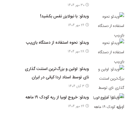
30 مهر 1404
ویدئو: با نبولایزر نفس بکشید!
26 مهر 1404
ویدئو: نحوه استفاده از دستگاه بای‌پپ
28 مهر 1404
ویدئو: اولین و بزرگ‌ترین استنت گذاری
نای توسط استاد اردا کیانی در ایران
3 آبان 1404
ویدئو: خروج لوبیا از ریه کودک ۱۹ ماهه
26 مهر 1404