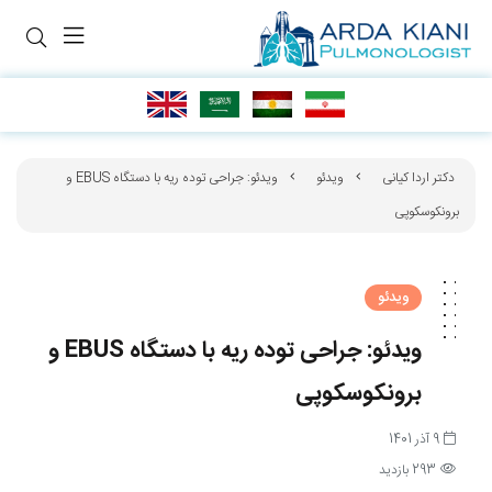
دکتر اردا کیانی
ویدئو
ویدئو: جراحی توده ریه با دستگاه EBUS و
برونکوسکوپی
ویدئو
ویدئو: جراحی توده ریه با دستگاه EBUS و
برونکوسکوپی
9 آذر 1401
293 بازدید