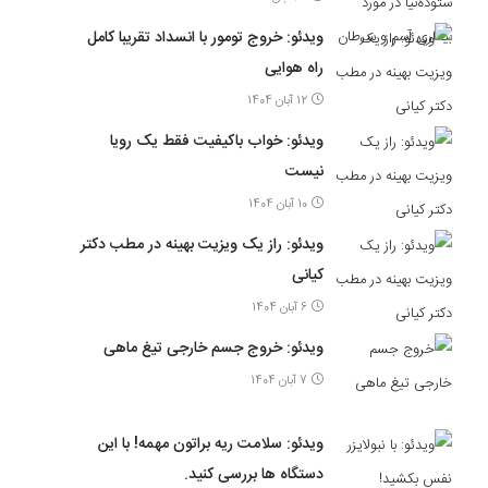
ویدئو: خروج تومور با انسداد تقریبا کامل
راه هوایی
12 آبان 1404
ویدئو: خواب باکیفیت فقط یک رویا
نیست
10 آبان 1404
ویدئو: راز یک ویزیت بهینه در مطب دکتر
کیانی
6 آبان 1404
ویدئو: خروج جسم خارجی تیغ ماهی
7 آبان 1404
ویدئو: سلامت ریه براتون مهمه! با این
دستگاه ها بررسی کنید.