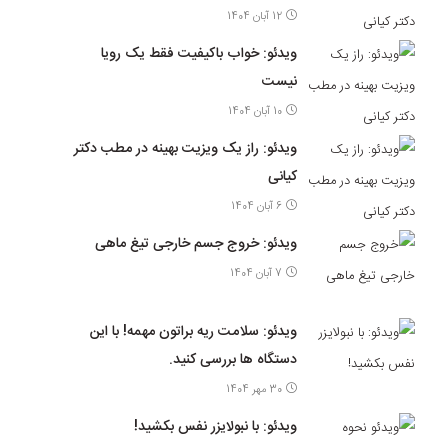
12 آبان 1404
ویدئو: خواب باکیفیت فقط یک رویا
نیست
10 آبان 1404
ویدئو: راز یک ویزیت بهینه در مطب دکتر
کیانی
6 آبان 1404
ویدئو: خروج جسم خارجی تیغ ماهی
7 آبان 1404
ویدئو: سلامت ریه براتون مهمه! با این
دستگاه ها بررسی کنید.
30 مهر 1404
ویدئو: با نبولایزر نفس بکشید!