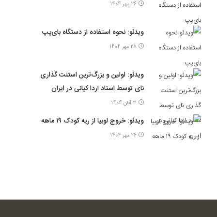
26 مهر 1404
ویدئو: نحوه استفاده از دستگاه بای‌پپ
28 مهر 1404
ویدئو: اولین و بزرگ‌ترین استنت گذاری
نای توسط استاد اردا کیانی در ایران
3 آبان 1404
ویدئو: خروج لوبیا از ریه کودک ۱۹ ماهه
26 مهر 1404