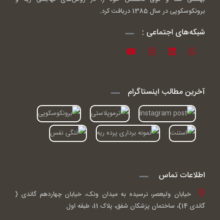
برونکوسکوپی در سال 1385 دریافت کرد.
شبکه‌های اجتماعی :
آخرین مطالب اینستاگرام
اطلاعات تماس
خیابان ولیعصر، نرسیده به میدان ونک، خیابان چهاردهم گاندی (
گاندی 14)، ساختمان پزشکان شفق، پلاک 11، طبقه اول