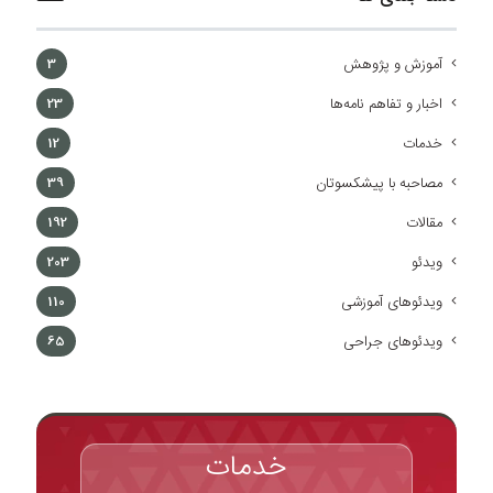
آموزش و پژوهش
3
اخبار و تفاهم نامه‌ها
23
خدمات
12
مصاحبه با پیشکسوتان
39
مقالات
192
ویدئو
203
ویدئوهای آموزشی
110
ویدئوهای جراحی
65
خدمات