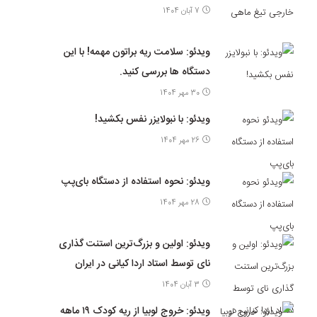
7 آبان 1404
ویدئو: سلامت ریه براتون مهمه! با این
دستگاه ها بررسی کنید.
30 مهر 1404
ویدئو: با نبولایزر نفس بکشید!
26 مهر 1404
ویدئو: نحوه استفاده از دستگاه بای‌پپ
28 مهر 1404
ویدئو: اولین و بزرگ‌ترین استنت گذاری
نای توسط استاد اردا کیانی در ایران
3 آبان 1404
ویدئو: خروج لوبیا از ریه کودک ۱۹ ماهه