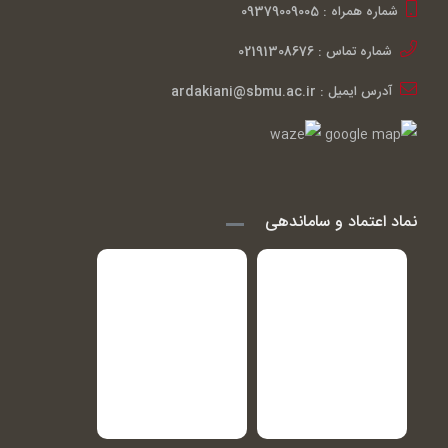
شماره همراه : 09379009005
شماره تماس : 02191308676
آدرس ایمیل : ardakiani@sbmu.ac.ir
نماد اعتماد و ساماندهی