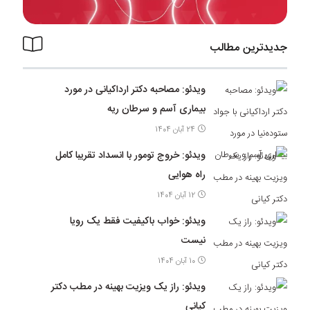
جدیدترین مطالب
ویدئو: مصاحبه دکتر ارداکیانی در مورد
بیماری آسم و سرطان ریه
24 آبان 1404
ویدئو: خروج تومور با انسداد تقریبا کامل
راه هوایی
12 آبان 1404
ویدئو: خواب باکیفیت فقط یک رویا
نیست
10 آبان 1404
ویدئو: راز یک ویزیت بهینه در مطب دکتر
کیانی