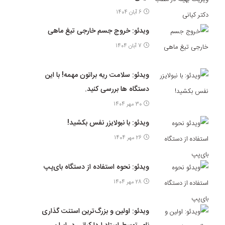
6 آبان 1404
ویدئو: خروج جسم خارجی تیغ ماهی
7 آبان 1404
ویدئو: سلامت ریه براتون مهمه! با این
دستگاه ها بررسی کنید.
30 مهر 1404
ویدئو: با نبولایزر نفس بکشید!
26 مهر 1404
ویدئو: نحوه استفاده از دستگاه بای‌پپ
28 مهر 1404
ویدئو: اولین و بزرگ‌ترین استنت گذاری