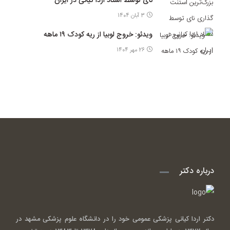
نای توسط استاد اردا کیانی در ایران
3 آبان 1404
ویدئو: خروج لوبیا از ریه کودک ۱۹ ماهه
26 مهر 1404
درباره دکتر
دکتر اردا کیانی پزشکی عمومی خود را در دانشگاه علوم پزشکی مشهد در