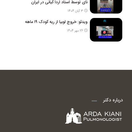
نای توسط استاد اردا کیانی در ایران
3 آبان 1404
ویدئو: خروج لوبیا از ریه کودک ۱۹ ماهه
26 مهر 1404
درباره دکتر