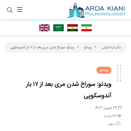
دکتر اردا کیانی
ویدئو
ویدئو: سوراخ شدن مری بعد از ۱۷ بار آندوسکوپی
ویدئو
ویدئو: سوراخ شدن مری بعد از ۱۷ بار
آندوسکوپی
24 شهریور 1403
89 بازدید
0 نظر