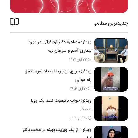
جدیدترین مطالب
ویدئو: مصاحبه دکتر ارداکیانی در مورد
بیماری آسم و سرطان ریه
24 آبان 1404
ویدئو: خروج تومور با انسداد تقریبا کامل
راه هوایی
12 آبان 1404
ویدئو: خواب باکیفیت فقط یک رویا
نیست
10 آبان 1404
ویدئو: راز یک ویزیت بهینه در مطب دکتر