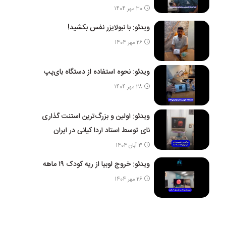
30 مهر 1404
ویدئو: با نبولایزر نفس بکشید!
26 مهر 1404
ویدئو: نحوه استفاده از دستگاه بای‌پپ
28 مهر 1404
ویدئو: اولین و بزرگ‌ترین استنت گذاری
نای توسط استاد اردا کیانی در ایران
3 آبان 1404
ویدئو: خروج لوبیا از ریه کودک ۱۹ ماهه
26 مهر 1404