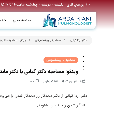
روزهای کاری : یکشنبه - دوشنبه - چهارشنبه ساعت 14 تا ۲۰ (با تعیین وقت قبلی)
صفحه اصلی
خدم
دکتر اردا کیانی
مصاحبه با پیشکسوتان
ویدئو: مصاحبه دکتر کیا
مصاحبه با پیشکسوتان
ویدئو: مصاحبه دکتر کیانی با دکتر ماندگ
25 شهریور 1403
65 بازدید
0 نظر
دکتر اردا کیانی از دکتر ماندگار راز ماندگار شدن را می‌پ
ماندگار شدن را ببینید و بشنوید.