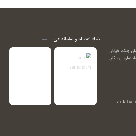
نماد اعتماد و ساماندهی
ان ونک، خیابان
اندی ( گاندی 14)، ساختمان پزشکان