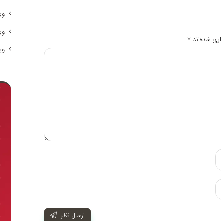
وی
وی
ری شده‌اند
*
وی
ارسال نظر