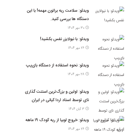
ویدئو: سلامت ریه براتون مهمه! با این
دستگاه ها بررسی کنید.
30 مهر 1404
ویدئو: با نبولایزر نفس بکشید!
26 مهر 1404
ویدئو: نحوه استفاده از دستگاه بای‌پپ
28 مهر 1404
ویدئو: اولین و بزرگ‌ترین استنت گذاری
نای توسط استاد اردا کیانی در ایران
3 آبان 1404
ویدئو: خروج لوبیا از ریه کودک ۱۹ ماهه
26 مهر 1404