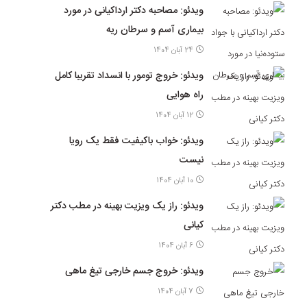
ویدئو: مصاحبه دکتر ارداکیانی در مورد
بیماری آسم و سرطان ریه
24 آبان 1404
ویدئو: خروج تومور با انسداد تقریبا کامل
راه هوایی
12 آبان 1404
ویدئو: خواب باکیفیت فقط یک رویا
نیست
10 آبان 1404
ویدئو: راز یک ویزیت بهینه در مطب دکتر
کیانی
6 آبان 1404
ویدئو: خروج جسم خارجی تیغ ماهی
7 آبان 1404