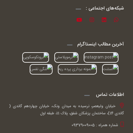
شبکه‌های اجتماعی :
آخرین مطالب اینستاگرام
اطلاعات تماس
خیابان ولیعصر، نرسیده به میدان ونک، خیابان چهاردهم گاندی (
گاندی 14)، ساختمان پزشکان شفق، پلاک 11، طبقه اول
شماره همراه : 09379009005