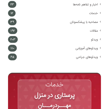
اخبار و تفاهم نامه‌ها
23
خدمات
12
مصاحبه با پیشکسوتان
39
مقالات
192
ویدئو
203
ویدئوهای آموزشی
110
ویدئوهای جراحی
65
خدمات
پرستاری در منزل
مهـــردرمـــان