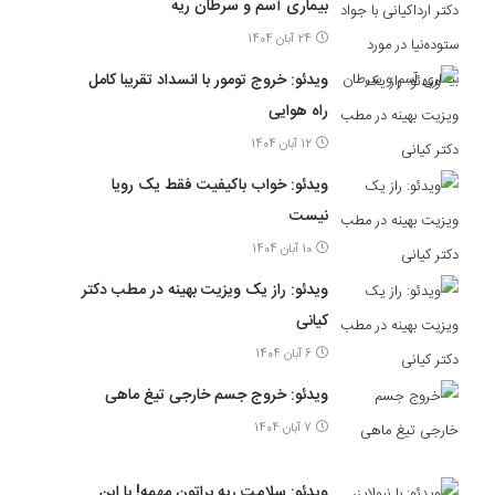
بیماری آسم و سرطان ریه
24 آبان 1404
ویدئو: خروج تومور با انسداد تقریبا کامل
راه هوایی
12 آبان 1404
ویدئو: خواب باکیفیت فقط یک رویا
نیست
10 آبان 1404
ویدئو: راز یک ویزیت بهینه در مطب دکتر
کیانی
6 آبان 1404
ویدئو: خروج جسم خارجی تیغ ماهی
7 آبان 1404
ویدئو: سلامت ریه براتون مهمه! با این