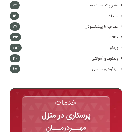
اخبار و تفاهم نامه‌ها
23
خدمات
12
مصاحبه با پیشکسوتان
39
مقالات
192
ویدئو
203
ویدئوهای آموزشی
110
ویدئوهای جراحی
65
خدمات
پرستاری در منزل
مهـــردرمـــان