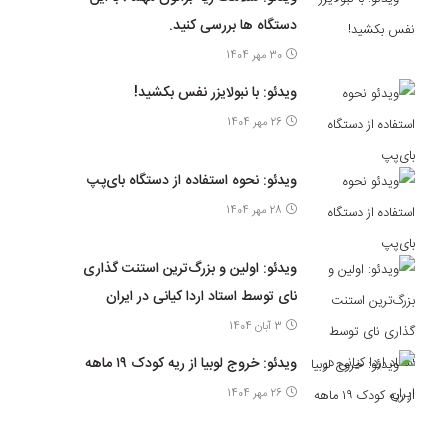
دستگاه ها بررسی کنید.
30 مهر 1404
ویدئو: با نبولایزر نفس بکشید!
26 مهر 1404
ویدئو: نحوه استفاده از دستگاه بای‌پپ
28 مهر 1404
ویدئو: اولین و بزرگ‌ترین استنت گذاری
نای توسط استاد اردا کیانی در ایران
3 آبان 1404
ویدئو: خروج لوبیا از ریه کودک ۱۹ ماهه
26 مهر 1404