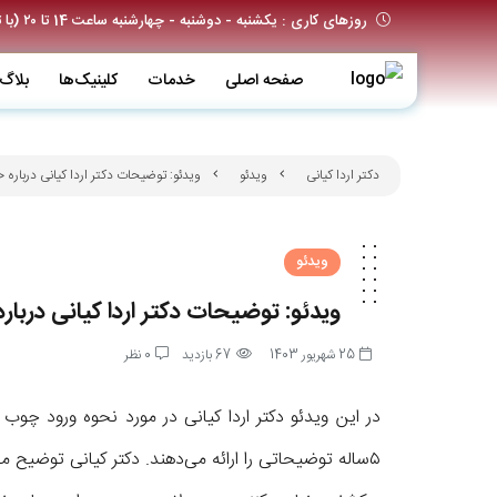
روزهای کاری : یکشنبه - دوشنبه - چهارشنبه ساعت 14 تا ۲۰ (با تعیین وقت قبلی)
صفحه اصلی
خدمات
کلینیک‌ها
بلاگ
دکتر اردا کیانی
ویدئو
ویدئو: توضیحات دکتر اردا کیانی درباره
ویدئو
ویدئو: توضیحات دکتر اردا کیانی دربا
25 شهریور 1403
67 بازدید
0 نظر
در این ویدئو دکتر اردا کیانی در مورد نحوه ورود چو