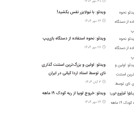
30 مهر 1404
ویدئو: با نبولایزر نفس بکشید!
26 مهر 1404
ویدئو: نحوه استفاده از دستگاه بای‌پپ
28 مهر 1404
ویدئو: اولین و بزرگ‌ترین استنت گذاری
نای توسط استاد اردا کیانی در ایران
3 آبان 1404
ویدئو: خروج لوبیا از ریه کودک ۱۹ ماهه
26 مهر 1404