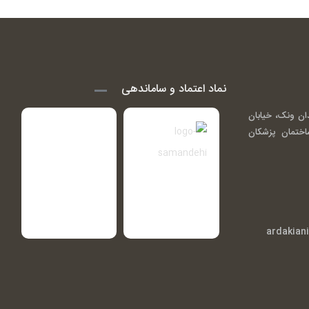
نماد اعتماد و ساماندهی
ان ونک، خیابان
اندی ( گاندی 14)، ساختمان پزشکان