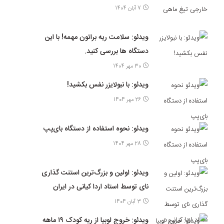
7 آبان 1404
ویدئو: سلامت ریه براتون مهمه! با این
دستگاه ها بررسی کنید.
30 مهر 1404
ویدئو: با نبولایزر نفس بکشید!
26 مهر 1404
ویدئو: نحوه استفاده از دستگاه بای‌پپ
28 مهر 1404
ویدئو: اولین و بزرگ‌ترین استنت گذاری
نای توسط استاد اردا کیانی در ایران
3 آبان 1404
ویدئو: خروج لوبیا از ریه کودک ۱۹ ماهه