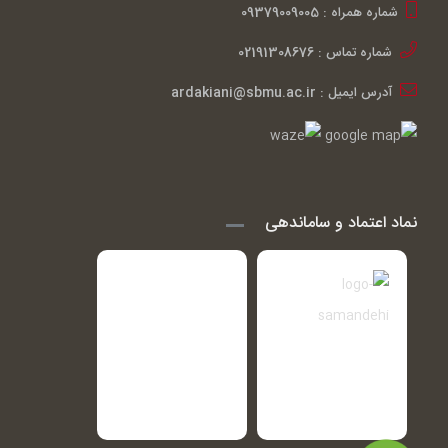
شماره همراه : 09379009005
شماره تماس : 02191308676
آدرس ایمیل : ardakiani@sbmu.ac.ir
نماد اعتماد و ساماندهی