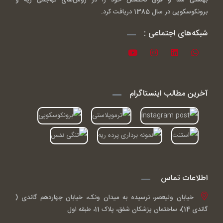
برونکوسکوپی در سال 1385 دریافت کرد.
شبکه‌های اجتماعی :
آخرین مطالب اینستاگرام
اطلاعات تماس
خیابان ولیعصر، نرسیده به میدان ونک، خیابان چهاردهم گاندی (
گاندی 14)، ساختمان پزشکان شفق، پلاک 11، طبقه اول