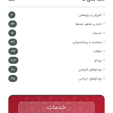
آموزش و پژوهش
3
اخبار و تفاهم نامه‌ها
23
خدمات
12
مصاحبه با پیشکسوتان
39
مقالات
192
ویدئو
203
ویدئوهای آموزشی
110
ویدئوهای جراحی
65
خدمات