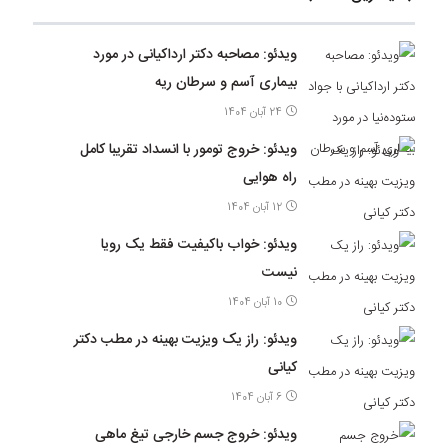
ویدئو: مصاحبه دکتر ارداکیانی در مورد
بیماری آسم و سرطان ریه
24 آبان 1404
ویدئو: خروج تومور با انسداد تقریبا کامل
راه هوایی
12 آبان 1404
ویدئو: خواب باکیفیت فقط یک رویا
نیست
10 آبان 1404
ویدئو: راز یک ویزیت بهینه در مطب دکتر
کیانی
6 آبان 1404
ویدئو: خروج جسم خارجی تیغ ماهی