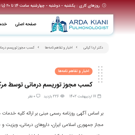
روزهای کاری : یکشنبه - دوشنبه - چهارشنبه ساعت 14 تا ۲۰ (با تعیین وقت قبلی)
صفحه اصلی
خدم
دکتر اردا کیانی
اخبار و تفاهم نامه‌ها
کسب مجوز توریسم درمانی
اخبار و تفاهم نامه‌ها
کسب مجوز توریسم درمانی توسط مرکز
17 اردیبهشت 1402
226 بازدید
0 نظر
بر اساس آگهی روزنامه رسمی مبنی بر ارائه کلیه خدمات درم
مجاز جمهوری اسلامی ایران، داروهای درمانی، ویزیت و 