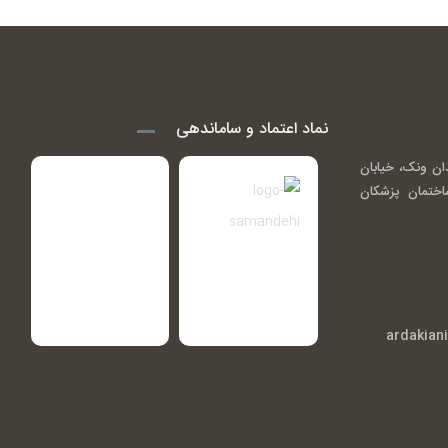
نماد اعتماد و ساماندهی
ان ونک، خیابان
اندی ( گاندی 14)، ساختمان پزشکان