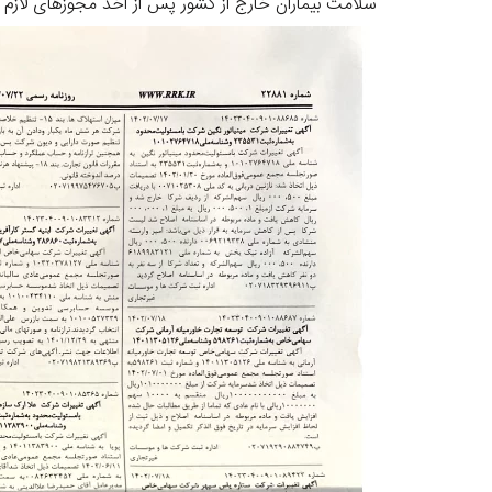
سلامت بیماران خارج از کشور پس از اخذ مجوزهای لازم ا