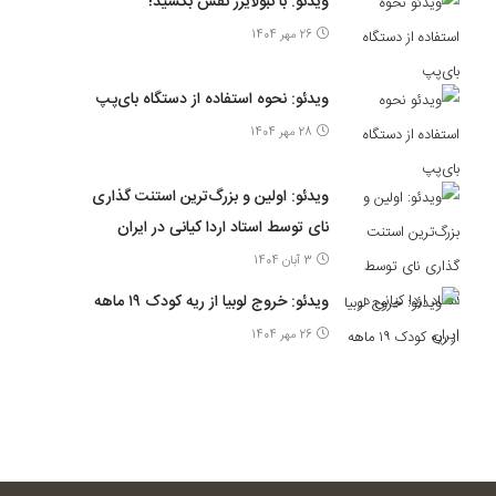
ویدئو: با نبولایزر نفس بکشید!
26 مهر 1404
ویدئو: نحوه استفاده از دستگاه بای‌پپ
28 مهر 1404
ویدئو: اولین و بزرگ‌ترین استنت گذاری
نای توسط استاد اردا کیانی در ایران
3 آبان 1404
ویدئو: خروج لوبیا از ریه کودک ۱۹ ماهه
26 مهر 1404