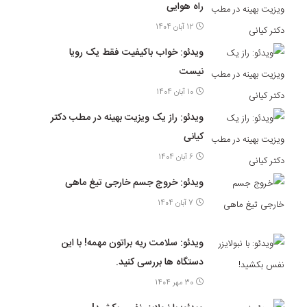
راه هوایی
12 آبان 1404
ویدئو: خواب باکیفیت فقط یک رویا
نیست
10 آبان 1404
ویدئو: راز یک ویزیت بهینه در مطب دکتر
کیانی
6 آبان 1404
ویدئو: خروج جسم خارجی تیغ ماهی
7 آبان 1404
ویدئو: سلامت ریه براتون مهمه! با این
دستگاه ها بررسی کنید.
30 مهر 1404