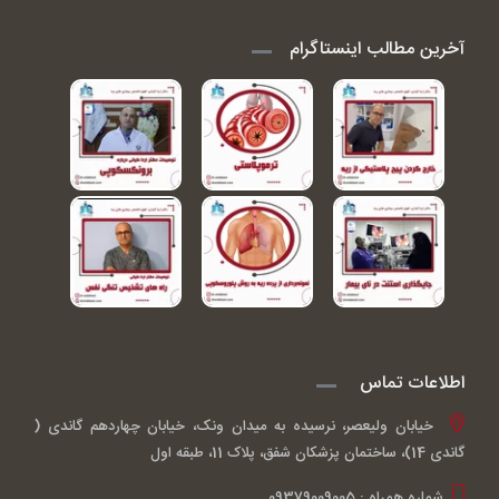
آخرین مطالب اینستاگرام
اطلاعات تماس
خیابان ولیعصر، نرسیده به میدان ونک، خیابان چهاردهم گاندی (
گاندی 14)، ساختمان پزشکان شفق، پلاک 11، طبقه اول
شماره همراه : 09379009005