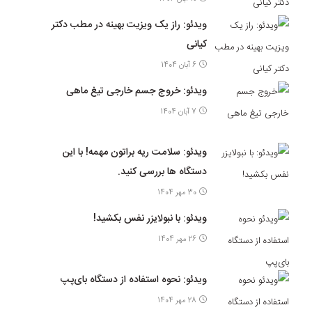
ویدئو: راز یک ویزیت بهینه در مطب دکتر
کیانی
6 آبان 1404
ویدئو: خروج جسم خارجی تیغ ماهی
7 آبان 1404
ویدئو: سلامت ریه براتون مهمه! با این
دستگاه ها بررسی کنید.
30 مهر 1404
ویدئو: با نبولایزر نفس بکشید!
26 مهر 1404
ویدئو: نحوه استفاده از دستگاه بای‌پپ
28 مهر 1404