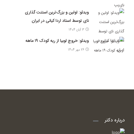
ویدئو: اولین و بزرگ‌ترین استنت گذاری
نای توسط استاد اردا کیانی در ایران
3 آبان 1404
ویدئو: خروج لوبیا از ریه کودک ۱۹ ماهه
26 مهر 1404
درباره دکتر