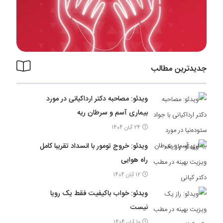
جدیدترین مطالب
ویدئو: مصاحبه دکتر ارداکیانی در مورد
بیماری آسم و سرطان ریه
24 آبان 1404
ویدئو: خروج تومور با انسداد تقریبا کامل
راه هوایی
12 آبان 1404
ویدئو: خواب باکیفیت فقط یک رویا
نیست
10 آبان 1404