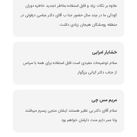
علاوه بر نکات زیاد و قابل استفاده بخاطر تجدید خاطره دوران
کودکی ما در چند سال حضور جنا ب آقای دکتر عباسی دزفولی در
منطقه رومشکان هیجان زیادی داشت .
خشایار امرایی
سلام توضیحات مفیدی است قابل استفاده برای همه با سپاس
از جناب دکتر کیانی بزرگوار
مریم مس چی
سلام آقای دکتر بی نظیر هستند ایشان منجی پسرم میباشند
وتا عمر دارم منت دارشان خواهم بود