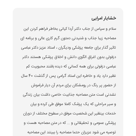
خشایار امرایی
سلام و سپاس از جناب دکتر آردا کیانی بخاطر فراهم کردن این
مصاحبه زیبا جذاب و شنیدنی دمتون گرم کاری عالی و برنامه ای
تاثیر گذار برای جامعه پزشکی ودیگران ، استاد عزیز دکتر عباسی
دزفولی بدون اغراق الگوی دانش و اخلاق پزشکی هستند دکتر
عباسی دزفولی برای همه کسانی که دیده باشند محبوبیت کم
نظیر دارد یاد و خاطره این استاد گرامی پس از گذشت 40 سال
از حضور پر رنگ در رومشکان برای مردم آن دیار فراموش
نشدنی است متن مصاحبه جذابیت خاصی داشت بیان زندگی
و سیر مراحلی که یک پزشک کاملا موفق طی کرده و بیان
خدمات بینظیر این شخصیت موفق در سطوح مختلف از دوران
پزشکی عمومی و تحقیقاتی و ... که در متن مصاحبه هست و
توصیه می شود عزیزان حتما مصاحبه را ببینند این مصاحبه