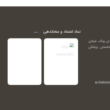
نماد اعتماد و ساماندهی
ان ونک، خیابان
اندی ( گاندی 14)، ساختمان پزشکان