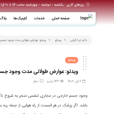
روزهای کاری : یکشنبه - دوشنبه - چهارشنبه ساعت 14 تا ۲۰ (با تعیین وقت قبلی)
صفحه اصلی
خدمات
کلینیک‌ها
بلاگ
دکتر اردا کیانی
ویدئو
ویدئو: عوارض طولانی مدت وجود جسم خ
ویدئو
ویدئو: عوارض طولانی مدت وجود جسم
6 آبان 1402
143 بازدید
0 نظر
وجود جسم خارجی در مجاری تنفسی منجر به شروع ناگها
باشد. اگر پزشک در هر قسمت از راه هوایی از جمله ریه