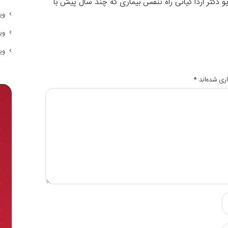
و دکتر اردا کیانی راه تنفس بیماری که چند سال پیش با
وی
وی
وی
ری شده‌اند
*