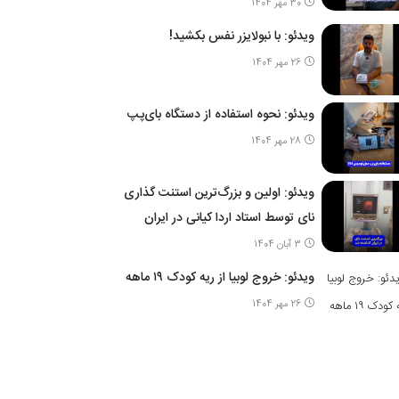
30 مهر 1404
ویدئو: با نبولایزر نفس بکشید!
26 مهر 1404
ویدئو: نحوه استفاده از دستگاه بای‌پپ
28 مهر 1404
ویدئو: اولین و بزرگ‌ترین استنت گذاری
نای توسط استاد اردا کیانی در ایران
3 آبان 1404
ویدئو: خروج لوبیا از ریه کودک ۱۹ ماهه
26 مهر 1404