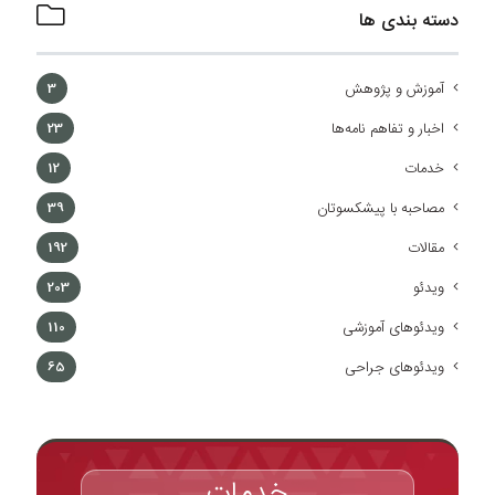
دسته بندی ها
آموزش و پژوهش
3
اخبار و تفاهم نامه‌ها
23
خدمات
12
مصاحبه با پیشکسوتان
39
مقالات
192
ویدئو
203
ویدئوهای آموزشی
110
ویدئوهای جراحی
65
خدمات