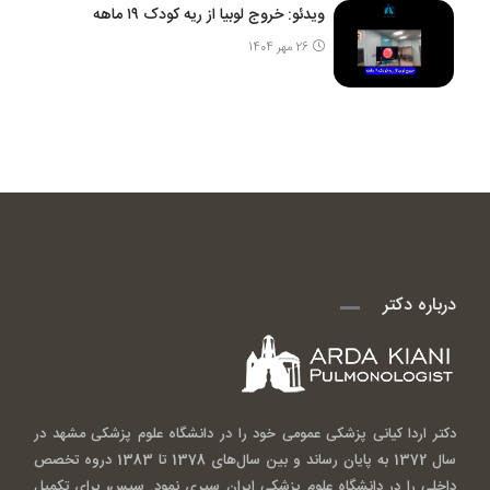
ویدئو: خروج لوبیا از ریه کودک ۱۹ ماهه
26 مهر 1404
درباره دکتر
دکتر اردا کیانی پزشکی عمومی خود را در دانشگاه علوم پزشکی مشهد در
سال 1372 به پایان رساند و بین سال‌های 1378 تا 1383 دروه تخصص
داخلی را در دانشگاه علوم پزشکی ایران سپری نمود. سپس، برای تکمیل