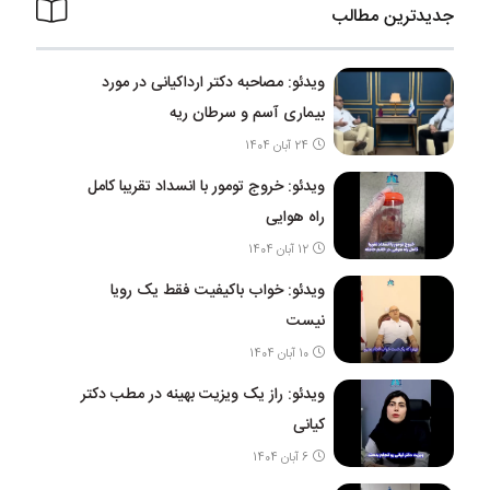
جدیدترین مطالب
ویدئو: مصاحبه دکتر ارداکیانی در مورد
بیماری آسم و سرطان ریه
24 آبان 1404
ویدئو: خروج تومور با انسداد تقریبا کامل
راه هوایی
12 آبان 1404
ویدئو: خواب باکیفیت فقط یک رویا
نیست
10 آبان 1404
ویدئو: راز یک ویزیت بهینه در مطب دکتر
کیانی
6 آبان 1404