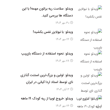
ویدئو: سلامت ریه براتون مهمه! با این
دستگاه ها بررسی کنید.
30 مهر 1404
ویدئو: با نبولایزر نفس بکشید!
26 مهر 1404
ویدئو: نحوه استفاده از دستگاه بای‌پپ
28 مهر 1404
ویدئو: اولین و بزرگ‌ترین استنت گذاری
نای توسط استاد اردا کیانی در ایران
3 آبان 1404
ویدئو: خروج لوبیا از ریه کودک ۱۹ ماهه
26 مهر 1404