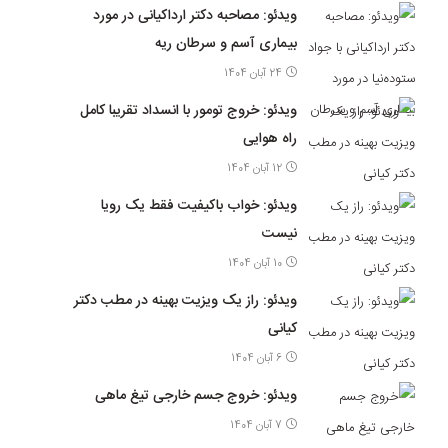
ویدئو: مصاحبه دکتر ارداکیانی در مورد
بیماری آسم و سرطان ریه
24 آبان 1404
ویدئو: خروج تومور با انسداد تقریبا کامل
راه هوایی
12 آبان 1404
ویدئو: خواب باکیفیت فقط یک رویا
نیست
10 آبان 1404
ویدئو: راز یک ویزیت بهینه در مطب دکتر
کیانی
6 آبان 1404
ویدئو: خروج جسم خارجی تیغ ماهی
7 آبان 1404