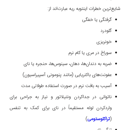
شایع‌ترین خطرات اینتوبه ریه عبارت‌اند از:
گرفتگی یا خفگی
گلودرد
خونریزی
سوراخ در مری یا کام نرم
ضربه به دندان‌ها، دهان، سینوس‌ها، حنجره یا نای
عفونت‌های باکتریایی (مانند پنومونی آسپیراسیون)
آسیب به بافت نرم در صورت استفاده طولانی مدت
ناتوانی در جداکردن ونتیلاتور و نیاز به جراحی برای
واردکردن لوله مستقیماً در نای برای کمک به تنفس
(
تراکئوستومی
)