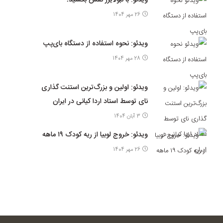
26 مهر 1404
ویدئو: نحوه استفاده از دستگاه بای‌پپ
28 مهر 1404
ویدئو: اولین و بزرگ‌ترین استنت گذاری
نای توسط استاد اردا کیانی در ایران
3 آبان 1404
ویدئو: خروج لوبیا از ریه کودک ۱۹ ماهه
26 مهر 1404