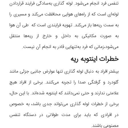
تنفس فرد انجام می‌شود. لوله گذاری به‌سادگی فرایند قراردادن
لوله‌ای است که از راه‌های هوایی محافظت می‌کند و مسیری را
به سمت ریه‌ها باز می‌کند. تهویه فرایندی است که طی آن هوا
به صورت مکانیکی به داخل و خارج از ریه‌ها منتقل
می‌شود،زمانی که فرد به‌تنهایی قادر به انجام آن نیست.
خطرات اینتوبه ریه
بیشتر افراد به دنبال لوله گذاری تنها عوارض جانبی جزئی مانند
گلودرد و گرفتگی صدا را تجربه می‌کنند. برخی از افراد هیچ
علامتی ندارند و حتی نمی‌دانند که اینتوبه شده‌اند. با این حال،
برخی از خطرات لوله گذاری می‌تواند جدی باشد، به خصوص
در افرادی که باید برای مدت طولانی در دستگاه تنفس
مصنوعی باشند.